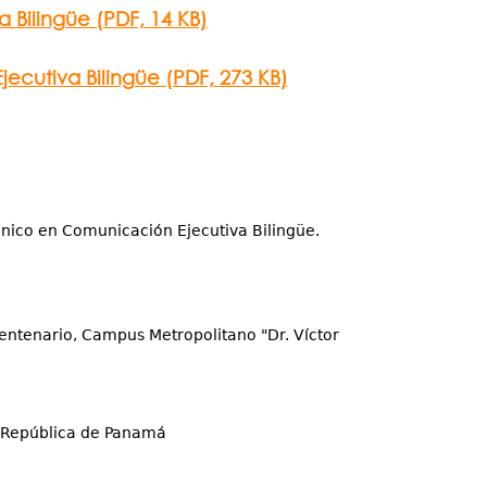
 Bilingüe (PDF, 14 KB)
ecutiva Bilingüe (PDF, 273 KB)
cnico en Comunicación Ejecutiva Bilingüe.
Centenario, Campus Metropolitano "Dr. Víctor
 República de Panamá