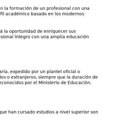
n la formación de un profesional con una
perfil académico basado en los modernos
rá la oportunidad de enriquecer sus
esional íntegro con una amplia educación
ria, expedido por un plantel oficial o
dos o extranjeros, siempre que la duración de
econocidos por el Ministerio de Educación.
 que han cursado estudios a nivel superior son