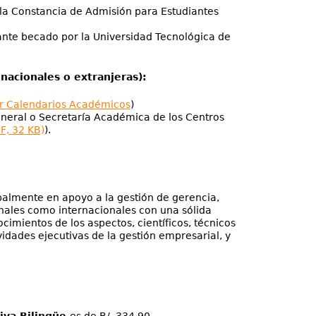
 la Constancia de Admisión para Estudiantes
diante becado por la Universidad Tecnológica de
nacionales o extranjeras):
r Calendarios Académicos
)
General o Secretaría Académica de los Centros
F, 32 KB)
).
palmente en apoyo a la gestión de gerencia,
onales como internacionales con una sólida
cimientos de los aspectos, científicos, técnicos
vidades ejecutivas de la gestión empresarial, y