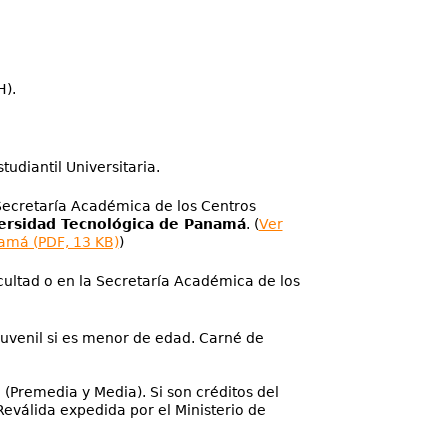
H).
udiantil Universitaria.
 Secretaría Académica de los Centros
ersidad Tecnológica de Panamá
. (
Ver
namá (PDF, 13 KB)
)
ultad o en la Secretaría Académica de los
 juvenil si es menor de edad. Carné de
 (Premedia y Media). Si son créditos del
 Reválida expedida por el Ministerio de