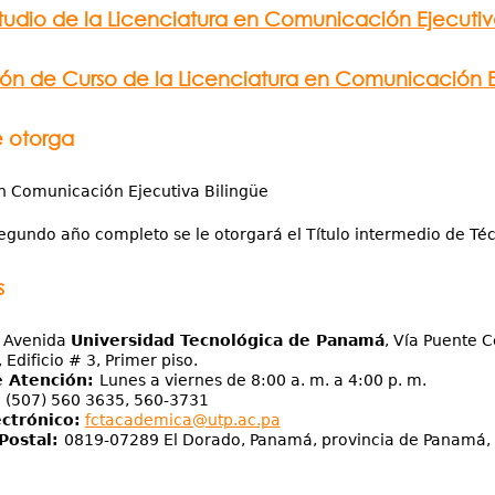
tudio de la Licenciatura en Comunicación Ejecutiva
ón de Curso de la Licenciatura en Comunicación Ej
e otorga
n Comunicación Ejecutiva Bilingüe
segundo año completo se le otorgará el Título intermedio de Té
s
Avenida
Universidad Tecnológica de Panamá
, Vía Puente 
 Edificio # 3, Primer piso.
e Atención:
Lunes a viernes de 8:00 a. m. a 4:00 p. m.
:
(507) 560 3635, 560-3731
ctrónico:
fctacademica@utp.ac.pa
Postal:
0819-07289 El Dorado, Panamá, provincia de Panamá,