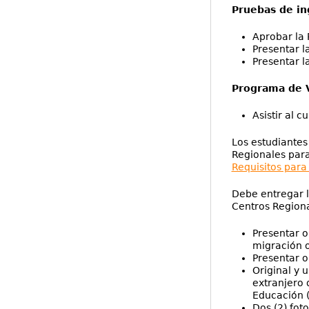
Pruebas de in
Aprobar la 
Presentar l
Presentar l
Programa de 
Asistir al 
Los estudiantes
Regionales para
Requisitos para
Debe entregar l
Centros Regiona
Presentar o
migración o
Presentar o
Original y 
extranjero 
Educación (
Dos (2) fot