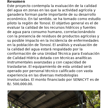
Investigación+D+i
Resumen
Este proyecto contempla la evaluación de la calidad
Servicios
del agua en zonas en las que la actividad agrícola y
ganadera forman parte importante de su desarrollo
económico. En tal sentido, se ha tomado como estudio
piloto la región de Tonosí. El objetivo general es el de
evaluar la calidad de los recursos hídricos y fuentes
de agua para consumo humano, correlacionándolo
con la presencia de residuos de productos agrícolas y
su posible impacto en la incidencia de enfermedades
en la población de Tonosí. El análisis y evaluación de
la calidad del agua estará respaldado por la
conformación de una Unidad Técnica para Evaluación
de Calidad Hídrica dotada con técnicas analíticas
instrumentales avanzadas y con capacidad de
trasladarse. El equipamiento de esta unidad será
operado por personal técnico calificado con vasta
experiencia en las diversas metodologías
involucradas. El monto financiado por SENACYT es de
B/. 500,000.00.