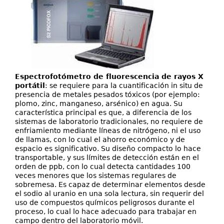
Espectrofotómetro de fluorescencia de rayos X
portátil
: se requiere para la cuantificación in situ de
presencia de metales pesados tóxicos (por ejemplo:
plomo, zinc, manganeso, arsénico) en agua. Su
característica principal es que, a diferencia de los
sistemas de laboratorio tradicionales, no requiere de
enfriamiento mediante líneas de nitrógeno, ni el uso
de llamas, con lo cual el ahorro económico y de
espacio es significativo. Su diseño compacto lo hace
transportable, y sus límites de detección están en el
orden de ppb, con lo cual detecta cantidades 100
veces menores que los sistemas regulares de
sobremesa. Es capaz de determinar elementos desde
el sodio al uranio en una sola lectura, sin requerir del
uso de compuestos químicos peligrosos durante el
proceso, lo cual lo hace adecuado para trabajar en
campo dentro del laboratorio móvil.