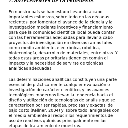
1. ANTECEDENTES DE LA PROPUESTA
En nuestro país se han estado llevando a cabo
importantes esfuerzos, sobre todo en las décadas
recientes, por fomentar el avance de la ciencia y la
investigación mediante incentivos y financiamiento
para que la comunidad científica local pueda contar
con las herramientas adecuadas para llevar a cabo
proyectos de investigación en diversas ramas tales
como medio ambiente, electrónica, robótica,
biotecnología, desarrollo de materiales, entre otras. Y
todas estas áreas prioritarias tienen en común el
impacto y la necesidad de servirse de técnicas
analíticas adecuadas.
Las determinaciones analíticas constituyen una parte
esencial de prácticamente cualquier evaluación o
investigación de carácter científico, y los avances
tecnológicos modernos llevan la tendencia hacia el
diseño y utilización de tecnologías de análisis que se
caractericen por ser rápidas, precisas y exactas, de
bajo costo (Kellner, 2004) y, sobre todo, amigables con
el medio ambiente al reducir los requerimientos de
uso de reactivos químicos principalmente en las
etapas de tratamiento de muestras.