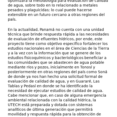
optimizará la metodología para evaluación de calidad
de agua, sobre todo en lo relacionado a metales
pesados y plaguicidas; lo cual puede hacerse
extensible en un futuro cercano a otras regiones del
país.
En la actualidad, Panamá no cuenta con una unidad
técnica que brinde respuesta rápida a las necesidades
de evaluación de efluentes hídricos, por ende, este
proyecto tiene como objetivo específico fortalecer los
estudios nacionales en el área de Ciencias de la Tierra
y a la vez con la información que se genere de los
estudios fisicoquímicos y bacteriológicos beneficiar a
las comunidades que se abastecen de agua potable
mediante ríos y pozos, inicialmente en Tonosí y
posteriormente en otras regiones del país como Soná
de donde ya nos han hecho una solicitud formal de
evaluación de calidad de agua, y en Guararé, Las
Tablas y Pedasí en donde se ha identificado la
necesidad de ejecutar estudios de calidad de agua.
Cabe mencionar que, en caso de alguna emergencia
ambiental relacionada con la calidad hídrica, la
UTECH está preparada y dotada con sistemas
analíticos de última generación que permitirá
movilidad y respuesta rápida para la obtención de