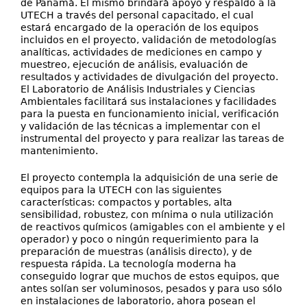
de Panamá. El mismo brindará apoyo y respaldo a la
UTECH a través del personal capacitado, el cual
estará encargado de la operación de los equipos
incluidos en el proyecto, validación de metodologías
analíticas, actividades de mediciones en campo y
muestreo, ejecución de análisis, evaluación de
resultados y actividades de divulgación del proyecto.
El Laboratorio de Análisis Industriales y Ciencias
Ambientales facilitará sus instalaciones y facilidades
para la puesta en funcionamiento inicial, verificación
y validación de las técnicas a implementar con el
instrumental del proyecto y para realizar las tareas de
mantenimiento.
El proyecto contempla la adquisición de una serie de
equipos para la UTECH con las siguientes
características: compactos y portables, alta
sensibilidad, robustez, con mínima o nula utilización
de reactivos químicos (amigables con el ambiente y el
operador) y poco o ningún requerimiento para la
preparación de muestras (análisis directo), y de
respuesta rápida. La tecnología moderna ha
conseguido lograr que muchos de estos equipos, que
antes solían ser voluminosos, pesados y para uso sólo
en instalaciones de laboratorio, ahora posean el