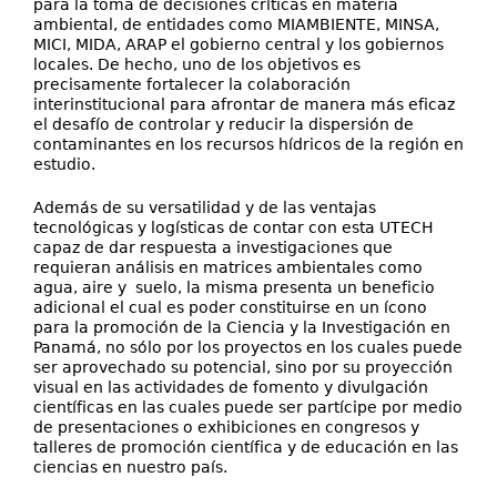
para la toma de decisiones críticas en materia
ambiental, de entidades como MIAMBIENTE, MINSA,
MICI, MIDA, ARAP el gobierno central y los gobiernos
locales. De hecho, uno de los objetivos es
precisamente fortalecer la colaboración
interinstitucional para afrontar de manera más eficaz
el desafío de controlar y reducir la dispersión de
contaminantes en los recursos hídricos de la región en
estudio.
Además de su versatilidad y de las ventajas
tecnológicas y logísticas de contar con esta UTECH
capaz de dar respuesta a investigaciones que
requieran análisis en matrices ambientales como
agua, aire y suelo, la misma presenta un beneficio
adicional el cual es poder constituirse en un ícono
para la promoción de la Ciencia y la Investigación en
Panamá, no sólo por los proyectos en los cuales puede
ser aprovechado su potencial, sino por su proyección
visual en las actividades de fomento y divulgación
científicas en las cuales puede ser partícipe por medio
de presentaciones o exhibiciones en congresos y
talleres de promoción científica y de educación en las
ciencias en nuestro país.