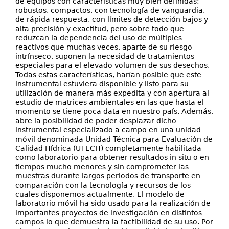
de equipos con características muy bien definidas:
robustos, compactos, con tecnología de vanguardia,
de rápida respuesta, con límites de detección bajos y
alta precisión y exactitud, pero sobre todo que
reduzcan la dependencia del uso de múltiples
reactivos que muchas veces, aparte de su riesgo
intrínseco, suponen la necesidad de tratamientos
especiales para el elevado volumen de sus desechos.
Todas estas características, harían posible que este
instrumental estuviera disponible y listo para su
utilización de manera más expedita y con apertura al
estudio de matrices ambientales en las que hasta el
momento se tiene poca data en nuestro país. Además,
abre la posibilidad de poder desplazar dicho
instrumental especializado a campo en una unidad
móvil denominada Unidad Técnica para Evaluación de
Calidad Hídrica (UTECH) completamente habilitada
como laboratorio para obtener resultados in situ o en
tiempos mucho menores y sin comprometer las
muestras durante largos periodos de transporte en
comparación con la tecnología y recursos de los
cuales disponemos actualmente. El modelo de
laboratorio móvil ha sido usado para la realización de
importantes proyectos de investigación en distintos
campos lo que demuestra la factibilidad de su uso. Por