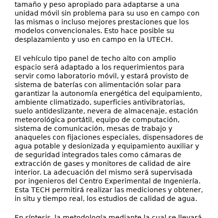
tamaño y peso apropiado para adaptarse a una
unidad móvil sin problema para su uso en campo con
las mismas o incluso mejores prestaciones que los
modelos convencionales. Esto hace posible su
desplazamiento y uso en campo en la UTECH.
El vehículo tipo panel de techo alto con amplio
espacio será adaptado a los requerimientos para
servir como laboratorio móvil, y estará provisto de
sistema de baterías con alimentación solar para
garantizar la autonomía energética del equipamiento,
ambiente climatizado, superficies antivibratorias,
suelo antideslizante, nevera de almacenaje, estación
meteorológica portátil, equipo de computación,
sistema de comunicación, mesas de trabajo y
anaqueles con fijaciones especiales, dispensadores de
agua potable y desionizada y equipamiento auxiliar y
de seguridad integrados tales como cámaras de
extracción de gases y monitores de calidad de aire
interior. La adecuación del mismo será supervisada
por ingenieros del Centro Experimental de Ingeniería.
Esta TECH permitirá realizar las mediciones y obtener,
in situ y tiempo real, los estudios de calidad de agua.
En síntesis, la metodología mediante la cual se llevará