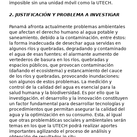
imposible sin una unidad móvil como la UTECH.
2. JUSTIFICACIÓN Y PROBLEMA A INVESTIGAR
Panamá afronta actualmente problemas ambientales
que afectan el derecho humano al agua potable y
saneamiento, debido a la contaminación, entre éstos:
la forma inadecuada de desechar agua servidas en
algunos ríos y quebradas, degradando y contaminado
el agua de esas fuentes; el alarmante aumento de
vertederos de basura en los ríos, quebradas y
espacios públicos, que provocan contaminación
(dañando el ecosistema) y estancamiento del cauce
de los ríos y quebradas, provocando inundaciones;
son algunos de estos problemas. La medición y
control de la calidad del agua es esencial para la
salud humana y la biodiversidad. Es por ello que la
investigación, el desarrollo y la innovación constituyen
un factor fundamental para desarrollar tecnologías y
procedimientos que permitan asegurar la calidad del
agua y la optimización en su consumo. Esta, al igual
que otras problemáticas sociales y ambientales serán
temas en los que la UTECH podrá realizar aportes
importantes agilizando el proceso de análisis y
obtención de resultados in situ.