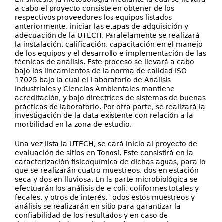
a cabo el proyecto consiste en obtener de los
respectivos proveedores los equipos listados
anteriormente, iniciar las etapas de adquisición y
adecuación de la UTECH. Paralelamente se realizará
la instalación, calificación, capacitación en el manejo
de los equipos y el desarrollo e implementación de las
técnicas de análisis. Este proceso se llevará a cabo
bajo los lineamientos de la norma de calidad ISO
17025 bajo la cual el Laboratorio de Análisis
Industriales y Ciencias Ambientales mantiene
acreditación, y bajo directrices de sistemas de buenas
prácticas de laboratorio. Por otra parte, se realizará la
investigación de la data existente con relación a la
morbilidad en la zona de estudio.
Una vez lista la UTECH, se dará inicio al proyecto de
evaluación de sitios en Tonosí. Este consistirá en la
caracterización fisicoquímica de dichas aguas, para lo
que se realizarán cuatro muestreos, dos en estación
seca y dos en lluviosa. En la parte microbiológica se
efectuarán los análisis de e-coli, coliformes totales y
fecales, y otros de interés. Todos estos muestreos y
análisis se realizarán en sitio para garantizar la
confiabilidad de los resultados y en caso de