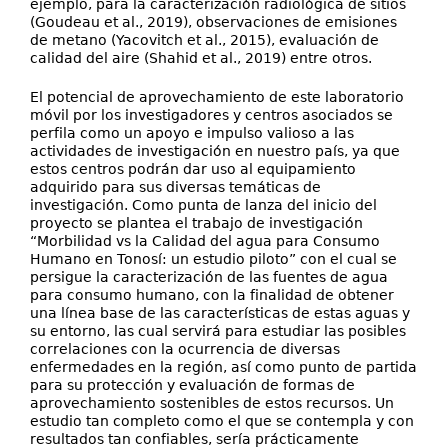
ejemplo, para la caracterización radiológica de sitios
(Goudeau et al., 2019), observaciones de emisiones
de metano (Yacovitch et al., 2015), evaluación de
calidad del aire (Shahid et al., 2019) entre otros.
El potencial de aprovechamiento de este laboratorio
móvil por los investigadores y centros asociados se
perfila como un apoyo e impulso valioso a las
actividades de investigación en nuestro país, ya que
estos centros podrán dar uso al equipamiento
adquirido para sus diversas temáticas de
investigación. Como punta de lanza del inicio del
proyecto se plantea el trabajo de investigación
“Morbilidad vs la Calidad del agua para Consumo
Humano en Tonosí: un estudio piloto” con el cual se
persigue la caracterización de las fuentes de agua
para consumo humano, con la finalidad de obtener
una línea base de las características de estas aguas y
su entorno, las cual servirá para estudiar las posibles
correlaciones con la ocurrencia de diversas
enfermedades en la región, así como punto de partida
para su protección y evaluación de formas de
aprovechamiento sostenibles de estos recursos. Un
estudio tan completo como el que se contempla y con
resultados tan confiables, sería prácticamente