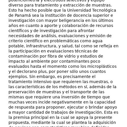
potenciometría y electrodos selectivos y equipo
diverso para tratamiento y extracción de muestras.
Esto ha hecho posible que la Universidad Tecnológica
de Panamá sea la institución de docencia superior e
investigación con mayor beligerancia en los últimos
años en cuanto a aporte y colaboración de recursos
científicos y de investigación para afrontar
necesidades de análisis, evaluaciones y emisión de
criterio científico en problemáticas como agua
potable, infraestructura, y salud, tal como se refleja en
la participación en evaluaciones técnicas de
contaminación por fibra de vidrio y estudios de
impacto al ambiente por contaminantes poco
evaluados hasta el momento como los microplásticos
y el declorano plus, por poner sólo unos cuantos
ejemplos. Sin embargo, es precisamente el
tratamiento intensivo que requieren las muestras, o
las características de los métodos en sí, además de la
preservación de muestras y el transporte de las
mismas que requiere una inversión de tiempo que
muchas veces incide negativamente en la capacidad
de respuesta para proponer, ejecutar o brindar apoyo
a mayor cantidad de trabajos de investigación. Esta es
la premisa principal en la cual se apoya la presente
propuesta, mediante la cual se plantea la adquisición