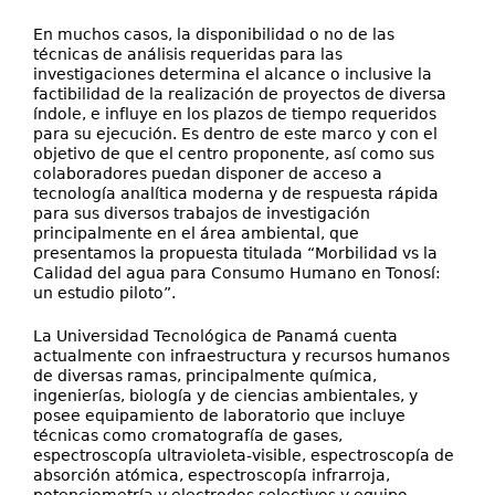
En muchos casos, la disponibilidad o no de las
técnicas de análisis requeridas para las
investigaciones determina el alcance o inclusive la
factibilidad de la realización de proyectos de diversa
índole, e influye en los plazos de tiempo requeridos
para su ejecución. Es dentro de este marco y con el
objetivo de que el centro proponente, así como sus
colaboradores puedan disponer de acceso a
tecnología analítica moderna y de respuesta rápida
para sus diversos trabajos de investigación
principalmente en el área ambiental, que
presentamos la propuesta titulada “Morbilidad vs la
Calidad del agua para Consumo Humano en Tonosí:
un estudio piloto”.
La Universidad Tecnológica de Panamá cuenta
actualmente con infraestructura y recursos humanos
de diversas ramas, principalmente química,
ingenierías, biología y de ciencias ambientales, y
posee equipamiento de laboratorio que incluye
técnicas como cromatografía de gases,
espectroscopía ultravioleta-visible, espectroscopía de
absorción atómica, espectroscopía infrarroja,